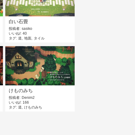
白い石畳
投稿者
sasiko
いいね!
40
タグ
道
地面
タイル
けものみち
投稿者
Denim2
いいね!
166
タグ
道
けものみち