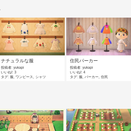
ン
ナチュラルな服
住民パーカー
投稿者
yukapi
投稿者
yukapi
いいね!
3
いいね!
4
タグ
服
ワンピース
シャツ
タグ
服
パーカー
住民