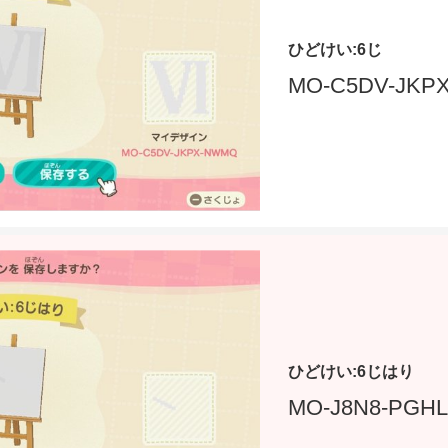
ひどけい:6じ
MO-C5DV-JKP
ひどけい:6じはり
MO-J8N8-PGHL