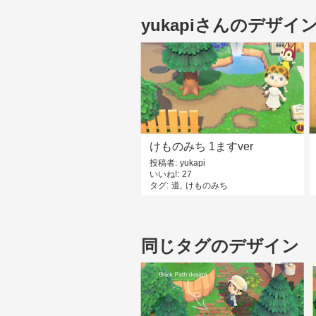
yukapiさんのデザイ
けものみち 1ますver
投稿者
yukapi
いいね!
27
タグ
道
けものみち
同じタグのデザイン