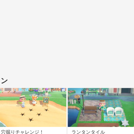
イン
穴掘りチャレンジ！
ランタンタイル