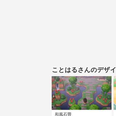
ことはるさんのデザ
和風石畳