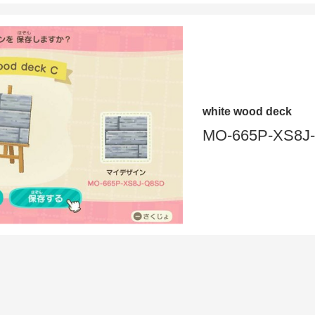
white wood deck
MO-665P-XS8J